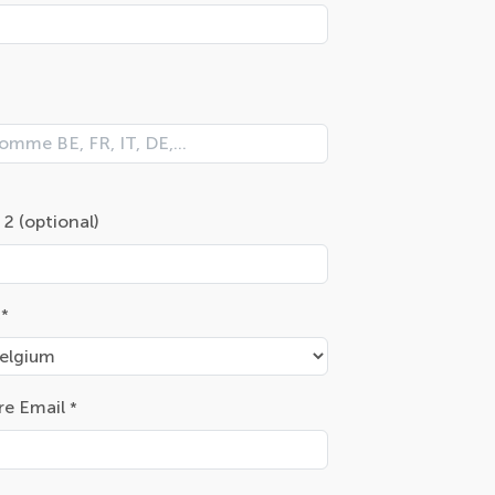
 2 (optional)
s*
re Email
*