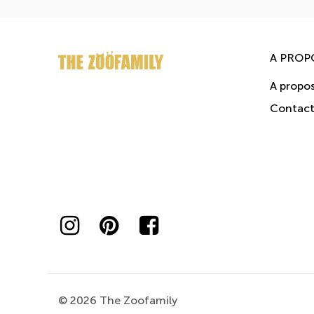
A PROP
A propo
Contac
© 2026 The Zoofamily