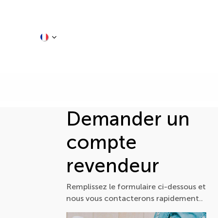
Se rendre au contenu
Demander un
compte
revendeur
Remplissez le formulaire ci-dessous et
nous vous contacterons rapidement..