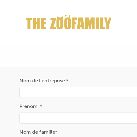
HOME
CONTACTEZ-NOUS
VOIR CATALOGUE
Nom de l'entreprise
*
Prénom
*
Nom de famille
*