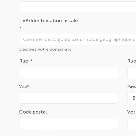
TVA/Identification fiscale
*
Décrivez votre domaine ici.
Rue
Rue
*
Ville*
Pay
Code postal
Vot